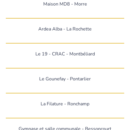
Maison MD8 - Morre
Ardea Alba - La Rochette
Le 19 - CRAC - Montbéliard
Le Gounefay - Pontarlier
La Filature - Ronchamp
Gymnase et salle communale - Bessoncourt