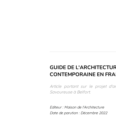
GUIDE DE L'ARCHITECTU
CONTEMPORAINE EN FRA
Article portant sur le projet 
Savoureuse à Belfort.
Editeur : Maison de l'Architecture
Date de parution : Décembre 2022