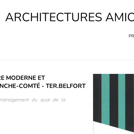
ARCHITECTURES AMI
PR
RE MODERNE ET
NCHE-COMTÉ - TER.BELFORT
d'aménagement du quai de la