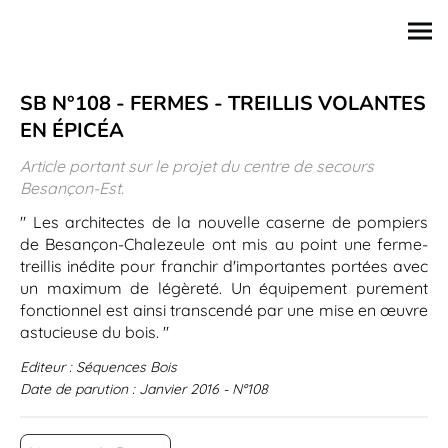
SB N°108 - FERMES - TREILLIS VOLANTES
EN ÉPICÉA
Article portant sur le projet du centre de secours
Besançon-Est.
" Les architectes de la nouvelle caserne de pompiers
de Besançon-Chalezeule ont mis au point une ferme-
treillis inédite pour franchir d'importantes portées avec
un maximum de légèreté. Un équipement purement
fonctionnel est ainsi transcendé par une mise en œuvre
astucieuse du bois. "
Editeur : Séquences Bois
Date de parution : Janvier 2016 - N°108