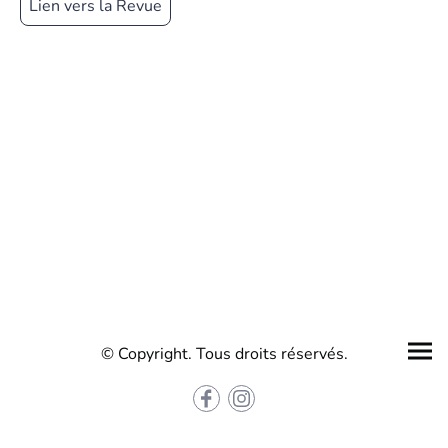
Lien vers la Revue
© Copyright. Tous droits réservés.