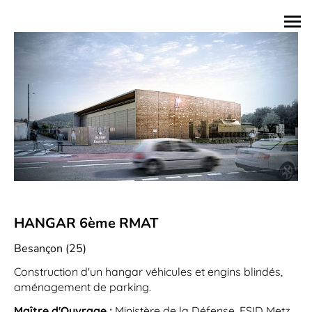
HANGAR 6ème RMAT
Besançon (25)
Construction d'un hangar véhicules et engins blindés,
aménagement de parking.
Maître d'Ouvrage :
Ministère de la Défense, ESID Metz