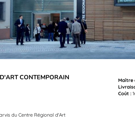
L D'ART CONTEMPORAIN
Maître 
Livrais
Coût :
1
arvis du Centre Régional d'Art