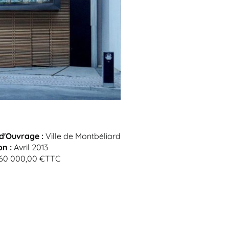
d'Ouvrage :
Ville de Montbéliard
on :
Avril 2013
60 000,00 €TTC